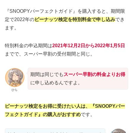
『SNOOPYパーフェクトガイド』を購入すると、期間限
定で2022年の
ピーナッツ検定を特別料金で申し込み
でき
ます。
特別料金の申込期間は
2021年12月2日から2022年1月5日
までで、スーパー早割の受付期間と同じ。
期間は同じでも
スーパー早割の料金よりお得
に申し込めるんですよ。
ひら
ピーナッツ検定をお得に受けたい人は、『SNOOPYパー
フェクトガイド』の購入がおすすめ
です。