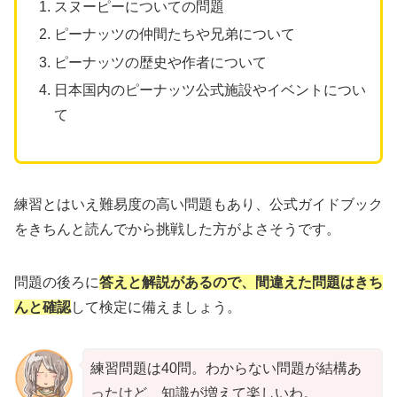
スヌーピーについての問題
ピーナッツの仲間たちや兄弟について
ピーナッツの歴史や作者について
日本国内のピーナッツ公式施設やイベントについ
て
練習とはいえ難易度の高い問題もあり、公式ガイドブック
をきちんと読んでから挑戦した方がよさそうです。
問題の後ろに
答えと解説があるので、間違えた問題はきち
んと確認
して検定に備えましょう。
練習問題は40問。わからない問題が結構あ
ったけど、知識が増えて楽しいわ。