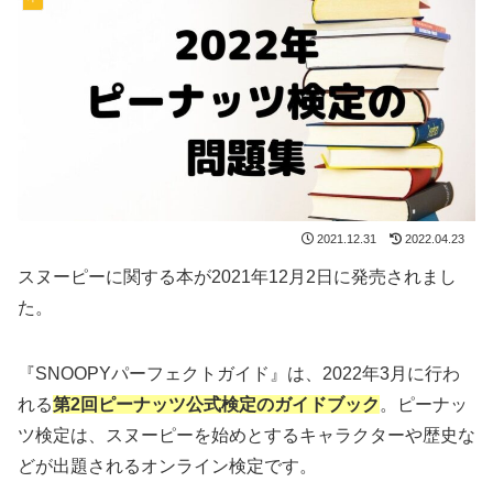
2021.12.31
2022.04.23
スヌーピーに関する本が2021年12月2日に発売されまし
た。
『SNOOPYパーフェクトガイド』は、2022年3月に行わ
れる
第2回ピーナッツ公式検定のガイドブック
。ピーナッ
ツ検定は、スヌーピーを始めとするキャラクターや歴史な
どが出題されるオンライン検定です。