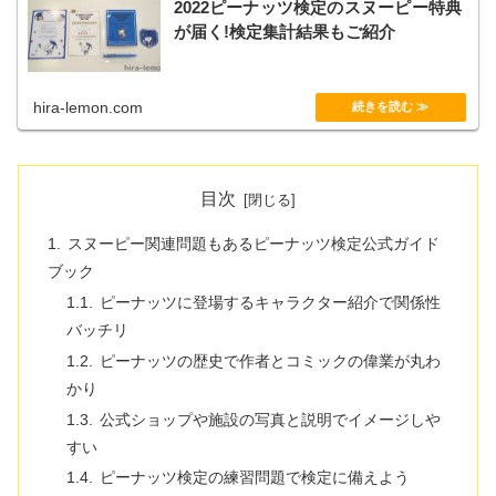
2022ピーナッツ検定のスヌーピー特典
が届く!検定集計結果もご紹介
hira-lemon.com
目次
スヌーピー関連問題もあるピーナッツ検定公式ガイド
ブック
ピーナッツに登場するキャラクター紹介で関係性
バッチリ
ピーナッツの歴史で作者とコミックの偉業が丸わ
かり
公式ショップや施設の写真と説明でイメージしや
すい
ピーナッツ検定の練習問題で検定に備えよう