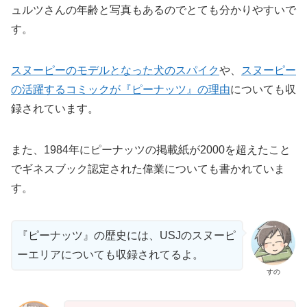
ュルツさんの年齢と写真もあるのでとても分かりやすいで
す。
スヌーピーのモデルとなった犬のスパイク
や、
スヌーピー
の活躍するコミックが『ピーナッツ』の理由
についても収
録されています。
また、1984年にピーナッツの掲載紙が2000を超えたこと
でギネスブック認定された偉業についても書かれていま
す。
『ピーナッツ』の歴史には、USJのスヌーピ
ーエリアについても収録されてるよ。
すの