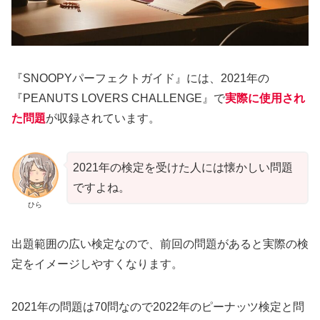
『SNOOPYパーフェクトガイド』には、2021年の
『PEANUTS LOVERS CHALLENGE』で
実際に使用され
た問題
が収録されています。
2021年の検定を受けた人には懐かしい問題
ですよね。
ひら
出題範囲の広い検定なので、前回の問題があると実際の検
定をイメージしやすくなります。
2021年の問題は70問なので2022年のピーナッツ検定と問