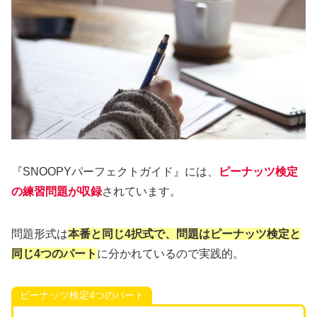
『SNOOPYパーフェクトガイド』には、
ピーナッツ検定
の練習問題が収録
されています。
問題形式は
本番と同じ4択式で、問題はピーナッツ検定と
同じ4つのパート
に分かれているので実践的。
ピーナッツ検定4つのパート