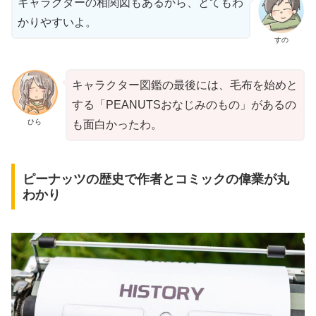
キャラクターの相関図もあるから、とてもわ
かりやすいよ。
すの
キャラクター図鑑の最後には、毛布を始めと
する「PEANUTSおなじみのもの」があるの
ひら
も面白かったわ。
ピーナッツの歴史で作者とコミックの偉業が丸
わかり