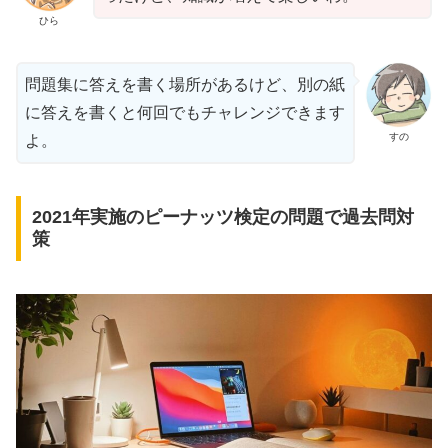
ひら
問題集に答えを書く場所があるけど、別の紙
に答えを書くと何回でもチャレンジできます
すの
よ。
2021年実施のピーナッツ検定の問題で過去問対
策