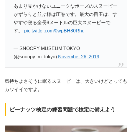
あまり見かけないユニークなポーズのスヌーピー
がずらりと並ぶ様は圧巻です。最大の目玉は、す
やすや寝る全長8メートルの巨大スヌーピーで
す。
pic.twitter.com/0wpBH80Rhu
— SNOOPY MUSEUM TOKYO
(@snoopy_m_tokyo)
November 26, 2019
気持ちよさそうに眠るスヌーピーは、大きいけどとっても
カワイイですよ。
ピーナッツ検定の練習問題で検定に備えよう