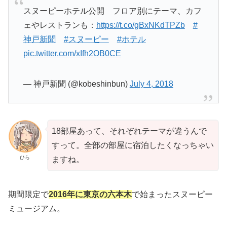
スヌーピーホテル公開 フロア別にテーマ、カフ
ェやレストランも：
https://t.co/gBxNKdTPZb
#
神戸新聞
#スヌーピー
#ホテル
pic.twitter.com/xIfh2OB0CE
— 神戸新聞 (@kobeshinbun)
July 4, 2018
18部屋あって、それぞれテーマが違うんで
すって。全部の部屋に宿泊したくなっちゃい
ひら
ますね。
期間限定で
2016年に東京の六本木
で始まったスヌーピー
ミュージアム。