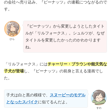
の会社へ売り込み、『ピーナッツ』の連載につながるので
す。
『ピーナッツ』から変更しようとしたタイト
ルが「リルフォークス」。シュルツが、なぜ
ひら
タイトルを変更したかったのかわかります
ね。
「リルフォークス」には
チャーリー・ブラウンや能天気な
子犬が登場
し、『ピーナッツ』の前身と言える漫画でし
た。
子犬は白と黒の模様で、
スヌーピーのモデル
となったスパイク
に似てるんだよ。
すの