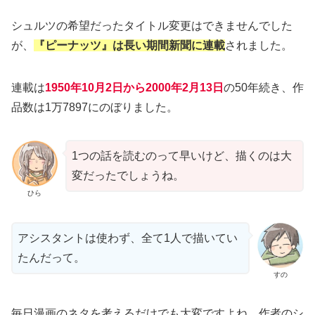
シュルツの希望だったタイトル変更はできませんでした
が、
『ピーナッツ』は長い期間新聞に連載
されました。
連載は
1950年10月2日から2000年2月13日
の50年続き、作
品数は1万7897にのぼりました。
1つの話を読むのって早いけど、描くのは大
変だったでしょうね。
ひら
アシスタントは使わず、全て1人で描いてい
たんだって。
すの
毎日漫画のネタを考えるだけでも大変ですよね。作者のシ