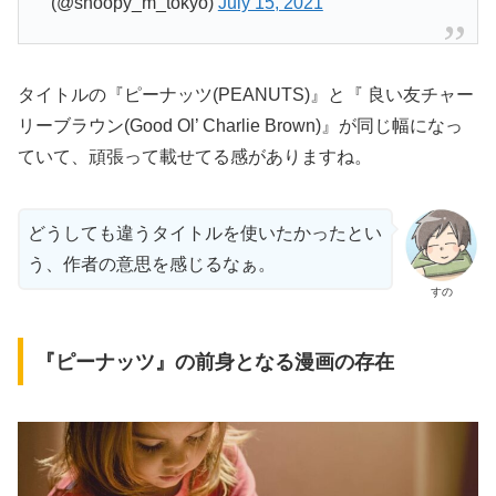
(@snoopy_m_tokyo)
July 15, 2021
タイトルの『ピーナッツ(PEANUTS)』と『 良い友チャー
リーブラウン(Good Ol’ Charlie Brown)』が同じ幅になっ
ていて、頑張って載せてる感がありますね。
どうしても違うタイトルを使いたかったとい
う、作者の意思を感じるなぁ。
すの
『ピーナッツ』の前身となる漫画の存在