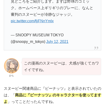
見どころをご紹介します。まずは野球のコミッ
ク。ホームベース上ギリギリのプレーに、なんと
審判のスヌーピーが冷静なジャッジ。
pic.twitter.com/fjjFNnYmlx
— SNOOPY MUSEUM TOKYO
(@snoopy_m_tokyo)
July 12, 2021
この漫画のスヌーピーは、犬感が強くてカワ
イイですね。
ひら
スヌーピー関連商品に『ピーナッツ』と表示されていたの
は、「
商品に『ピーナッツ』のキャラクターを使ってます
よ
」ってことだったんですね。