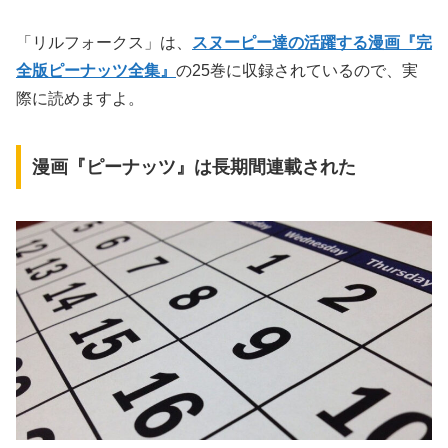
「リルフォークス」は、
スヌーピー達の活躍する漫画『完
全版ピーナッツ全集』
の25巻に収録されているので、実
際に読めますよ。
漫画『ピーナッツ』は長期間連載された