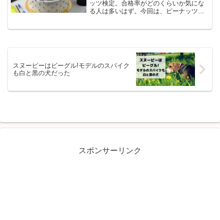
ッツ検定。合格率がどのくらいか気にな
る人は多いはず。今回は、ピーナッツ検
定の合格率や出題範囲、テキストなどを
ご紹介します。スヌーピー特典の情報も
あるので最後まで楽しめますよ。
スヌーピーはビーグル!モデルのスパイク
も白と黒の犬だった
スポンサーリンク