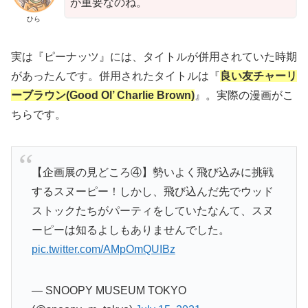
が重要なのね。
ひら
実は『ピーナッツ』には、タイトルが併用されていた時期
があったんです。併用されたタイトルは『
良い友チャーリ
ーブラウン(Good Ol’ Charlie Brown)
』。実際の漫画がこ
ちらです。
【企画展の見どころ④】勢いよく飛び込みに挑戦
するスヌーピー！しかし、飛び込んだ先でウッド
ストックたちがパーティをしていたなんて、スヌ
ーピーは知るよしもありませんでした。
pic.twitter.com/AMpOmQUIBz
— SNOOPY MUSEUM TOKYO