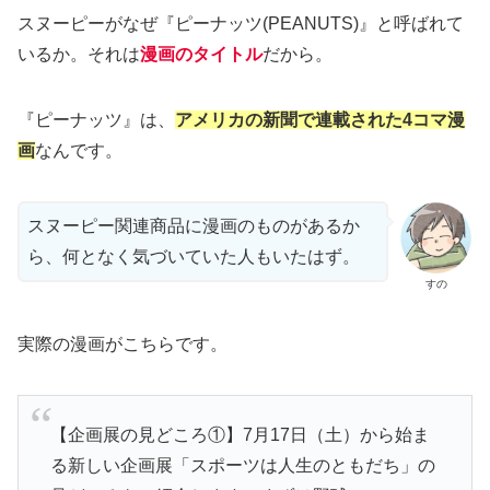
スヌーピーがなぜ『ピーナッツ(PEANUTS)』と呼ばれて
いるか。それは
漫画のタイトル
だから。
『ピーナッツ』は、
アメリカの新聞で連載された4コマ漫
画
なんです。
スヌーピー関連商品に漫画のものがあるか
ら、何となく気づいていた人もいたはず。
すの
実際の漫画がこちらです。
【企画展の見どころ①】7月17日（土）から始ま
る新しい企画展「スポーツは人生のともだち」の