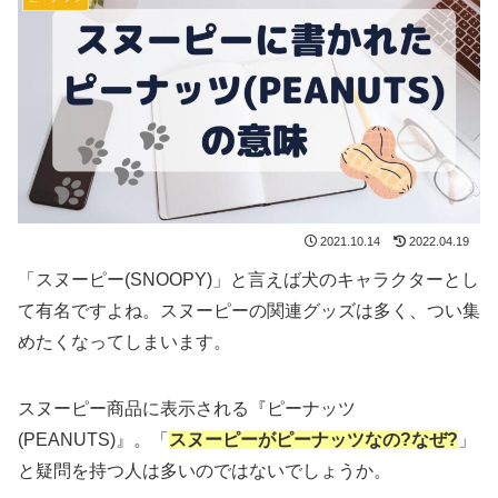
2021.10.14
2022.04.19
「スヌーピー(SNOOPY)」と言えば犬のキャラクターとし
て有名ですよね。スヌーピーの関連グッズは多く、つい集
めたくなってしまいます。
スヌーピー商品に表示される『ピーナッツ
(PEANUTS)』。「
スヌーピーがピーナッツなの?なぜ?
」
と疑問を持つ人は多いのではないでしょうか。