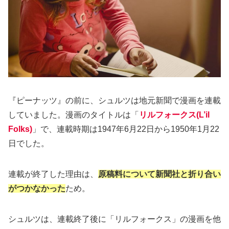
『ピーナッツ』の前に、シュルツは地元新聞で漫画を連載
していました。漫画のタイトルは「
リルフォークス(L’il
Folks)
」で、連載時期は1947年6月22日から1950年1月22
日でした。
連載が終了した理由は、
原稿料について新聞社と折り合い
がつかなかった
ため。
シュルツは、連載終了後に「リルフォークス」の漫画を他