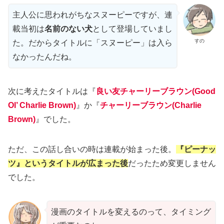
主人公に思われがちなスヌーピーですが、連
載当初は
名前のない犬
として登場していまし
すの
た。だからタイトルに「スヌーピー」は入ら
なかったんだね。
次に考えたタイトルは『
良い友チャーリーブラウン(Good
Ol’ Charlie Brown)
』か『
チャーリーブラウン(Charlie
Brown)
』でした。
ただ、この話し合いの時は連載が始まった後。
『ピーナッ
ツ』というタイトルが広まった後
だったため変更しません
でした。
漫画のタイトルを変えるのって、タイミング