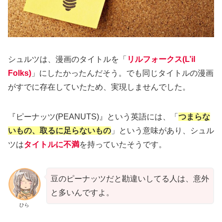
シュルツは、漫画のタイトルを「
リルフォークス(L’il
Folks)
」にしたかったんだそう。でも同じタイトルの漫画
がすでに存在していたため、実現しませんでした。
『ピーナッツ(PEANUTS)』という英語には、「
つまらな
いもの、取るに足らないもの
」という意味があり、シュル
ツは
タイトルに不満
を持っていたそうです。
豆のピーナッツだと勘違いしてる人は、意外
と多いんですよ。
ひら