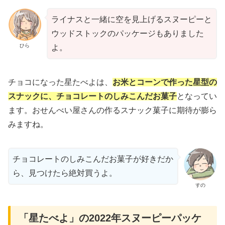
ライナスと一緒に空を見上げるスヌーピーと
ウッドストックのパッケージもありました
ひら
よ。
チョコになった星たべよは、
お米とコーンで作った星型の
スナックに、チョコレートのしみこんだお菓子
となってい
ます。おせんべい屋さんの作るスナック菓子に期待が膨ら
みますね。
チョコレートのしみこんだお菓子が好きだか
ら、見つけたら絶対買うよ。
すの
「星たべよ」の2022年スヌーピーパッケ