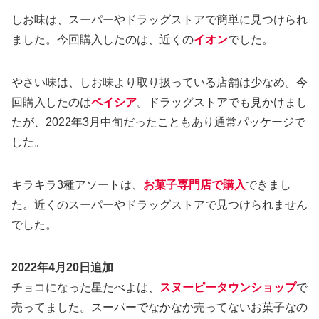
しお味は、スーパーやドラッグストアで簡単に見つけられ
ました。今回購入したのは、近くの
イオン
でした。
やさい味は、しお味より取り扱っている店舗は少なめ。今
回購入したのは
ベイシア
。ドラッグストアでも見かけまし
たが、2022年3月中旬だったこともあり通常パッケージで
した。
キラキラ3種アソートは、
お菓子専門店で購入
できまし
た。近くのスーパーやドラッグストアで見つけられません
でした。
2022年4月20日追加
チョコになった星たべよは、
スヌーピータウンショップ
で
売ってました。スーパーでなかなか売ってないお菓子なの