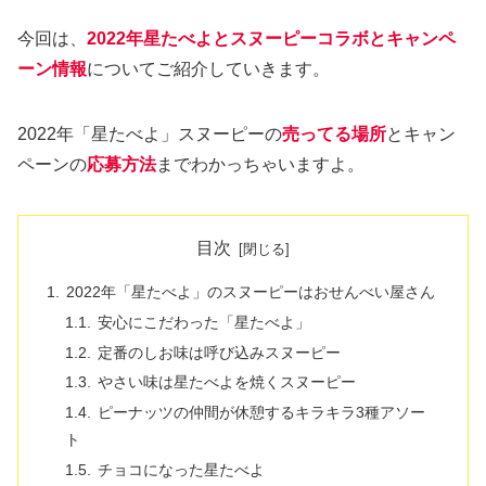
今回は、
2022年星たべよとスヌーピーコラボとキャンペ
ーン情報
についてご紹介していきます。
2022年「星たべよ」スヌーピーの
売ってる場所
とキャン
ペーンの
応募方法
までわかっちゃいますよ。
目次
2022年「星たべよ」のスヌーピーはおせんべい屋さん
安心にこだわった「星たべよ」
定番のしお味は呼び込みスヌーピー
やさい味は星たべよを焼くスヌーピー
ピーナッツの仲間が休憩するキラキラ3種アソー
ト
チョコになった星たべよ