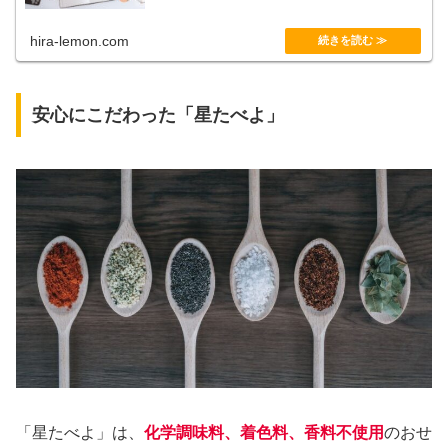
hira-lemon.com
安心にこだわった「星たべよ」
「星たべよ」は、
化学調味料、着色料、香料不使用
のおせ