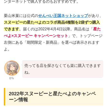
ンターネットで購入するのもおすすめです。
栗山米菓には公式の
せんべい王国ネットショップ
があり、
スヌーピーの星たべよのコラボ商品4種類を2袋ずつ購入
できます
。届くのは2022年4月4日以降。商品名は「
星た
べよ×スヌーピー キャンペーンセット
」で、トップページ
左側にある「期間限定・新商品」を選べば表示されます
よ。
売ってる店を探さなくても楽に購入できます
ね。
ひら
2022年スヌーピーと星たべよのキャンペ
ーン情報