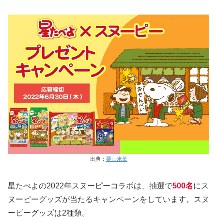
出典：
栗山米菓
星たべよの2022年スヌーピーコラボは、抽選で
500名
にス
ヌーピーグッズが当たるキャンペーンをしています。スヌ
ーピーグッズは2種類。