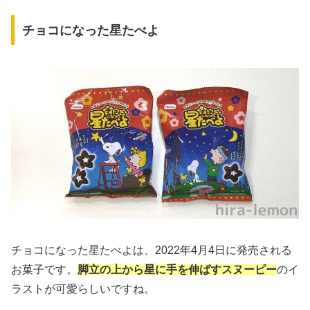
チョコになった星たべよ
チョコになった星たべよは、2022年4月4日に発売される
お菓子です。
脚立の上から星に手を伸ばすスヌーピー
のイ
ラストが可愛らしいですね。