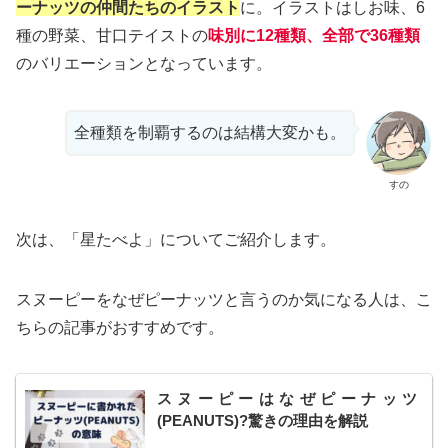
ーナッツの仲間たちのイラスト
に。イラストはしお味、6
種の野菜、甘口テイストの
味別に12種類、全部で36種類
のバリエーションとなっています。
全種類を制覇するのは結構大変かも。
すの
次は、「星たべよ」についてご紹介します。
スヌーピーをなぜピーナッツと言うのか気になる人は、こ
ちらの記事がおすすめです。
スヌーピーはなぜピーナッツ
(PEANUTS)?驚きの理由を解説