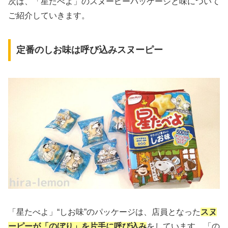
次は、「星たべよ」のスヌーピーパッケージと味について
ご紹介していきます。
定番のしお味は呼び込みスヌーピー
「星たべよ」“しお味”のパッケージは、店員となった
スヌ
ーピーが「のぼり」を片手に呼び込み
をしています。「の