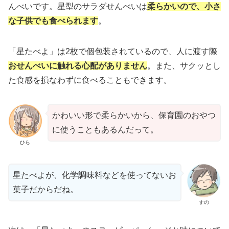
んべいです。星型のサラダせんべいは
柔らかいので、小さ
な子供でも食べられます
。
「星たべよ」は2枚で個包装されているので、人に渡す際
おせんべいに触れる心配がありません
。また、サクッとし
た食感を損なわずに食べることもできます。
かわいい形で柔らかいから、保育園のおやつ
に使うこともあるんだって。
ひら
星たべよが、化学調味料などを使ってないお
菓子だからだね。
すの