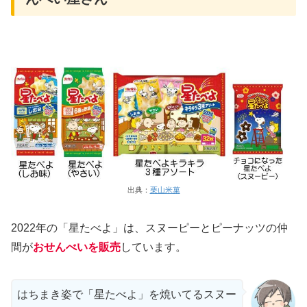
出典：
栗山米菓
2022年の「星たべよ」は、スヌーピーとピーナッツの仲
間が
おせんべいを販売
しています。
はちまき姿で「星たべよ」を焼いてるスヌー