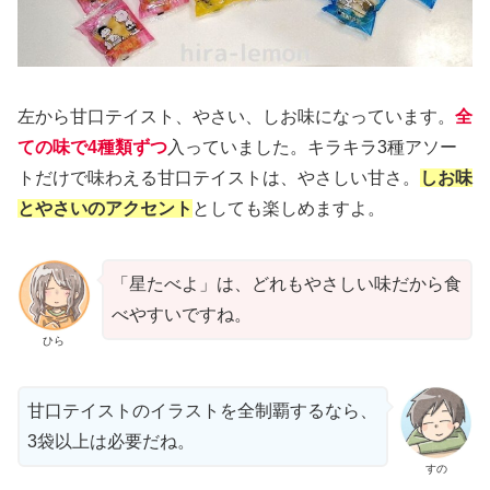
左から甘口テイスト、やさい、しお味になっています。
全
ての味で4種類ずつ
入っていました。キラキラ3種アソー
トだけで味わえる甘口テイストは、やさしい甘さ。
しお味
とやさいのアクセント
としても楽しめますよ。
「星たべよ」は、どれもやさしい味だから食
べやすいですね。
ひら
甘口テイストのイラストを全制覇するなら、
3袋以上は必要だね。
すの