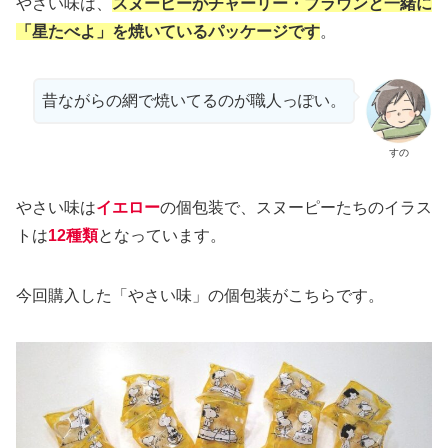
やさい味は、
スヌーピーがチャーリー・ブラウンと一緒に
「星たべよ」を焼いているパッケージです
。
昔ながらの網で焼いてるのが職人っぽい。
すの
やさい味は
イエロー
の個包装で、スヌーピーたちのイラス
トは
12種類
となっています。
今回購入した「やさい味」の個包装がこちらです。