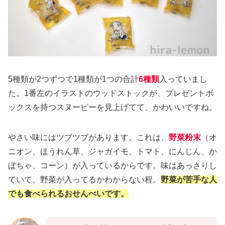
5種類が2つずつで1種類が1つの合計
6種類
入っていまし
た。1番左のイラストのウッドストックが、プレゼントボ
ックスを持つスヌーピーを見上げてて、かわいいですね。
やさい味にはツブツブがあります。これは、
野菜粉末
（オ
ニオン、ほうれん草、ジャガイモ、トマト、にんじん、か
ぼちゃ、コーン）が入っているからです。味はあっさりし
ていて、野菜が入ってるかわからない程。
野菜が苦手な人
でも食べられるおせんべいです。